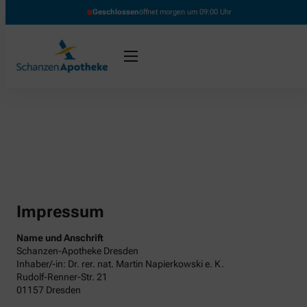
Geschlossen
öffnet morgen um 09:00 Uhr
Impressum
Name und Anschrift
Schanzen-Apotheke Dresden
Inhaber/-in: Dr. rer. nat. Martin Napierkowski e. K.
Rudolf-Renner-Str. 21
01157 Dresden