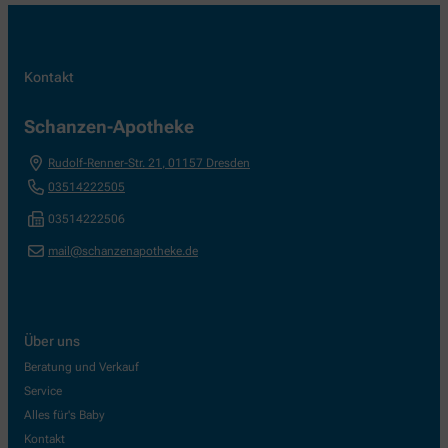
Kontakt
Schanzen-Apotheke
Rudolf-Renner-Str. 21
,
01157
Dresden
03514222505
03514222506
mail@schanzenapotheke.de
Über uns
Beratung und Verkauf
Service
Alles für's Baby
Kontakt