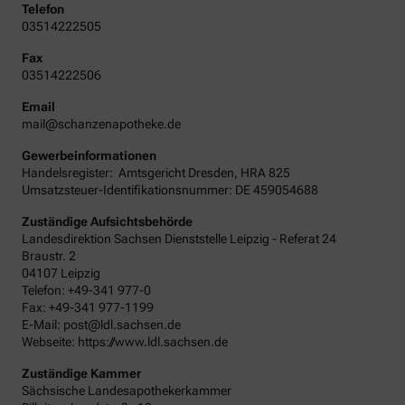
Telefon
03514222505
Fax
03514222506
Email
mail@schanzenapotheke.de
Gewerbeinformationen
Handelsregister:
Amtsgericht
Dresden
,
HRA
825
Umsatzsteuer-Identifikationsnummer: DE 459054688
Zuständige Aufsichtsbehörde
Landesdirektion Sachsen Dienststelle Leipzig - Referat 24
Braustr. 2
04107 Leipzig
Telefon: +49-341 977-0
Fax: +49-341 977-1199
E-Mail: post@ldl.sachsen.de
Webseite: https://www.ldl.sachsen.de
Zuständige Kammer
Sächsische Landesapothekerkammer